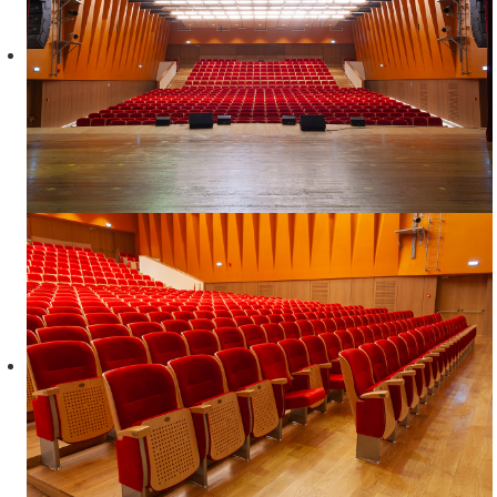
ИНФОРМАЦИЯ О
ЗАЛЕ
Метраж:
402.2 м²
Вместимость:
479 человек