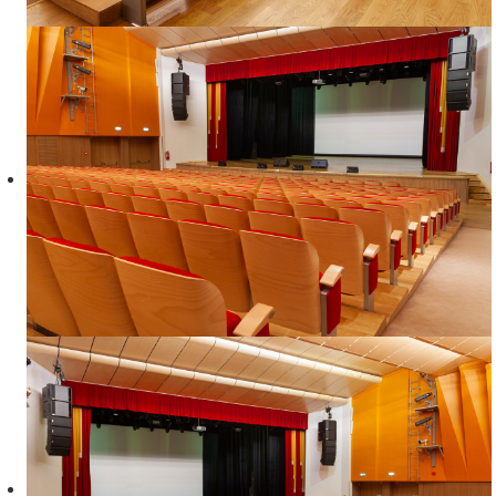
Подойдет для:
семинар, конференция, концерт